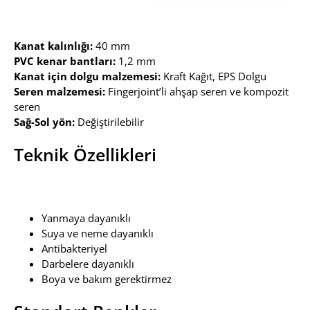
Kanat kalınlığı:
40 mm
PVC kenar bantları:
1,2 mm
Kanat için dolgu malzemesi:
Kraft Kağıt, EPS Dolgu
Seren malzemesi:
Fingerjoint’li ahşap seren ve kompozit
seren
Sağ-Sol yön:
Değiştirilebilir
Teknik Özellikleri
Yanmaya dayanıklı
Suya ve neme dayanıklı
Antibakteriyel
Darbelere dayanıklı
Boya ve bakım gerektirmez