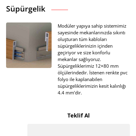
Süpürgelik
Modüler yapıya sahip sistemimiz
sayesinde mekanlarınızda sıkıntı
oluşturan tüm kabloları
süpürgeliklerinizin içinden
geçiriyor ve size konforlu
mekanlar sağlıyoruz.
Süpürgeliklerimiz 12×80 mm
ölçülerindedir. İstenen renkte pvc
folyo ile kaplanabilen
süpürgeliklerimizin kesit kalınlığı
4.4 mm’dir.
Teklif Al