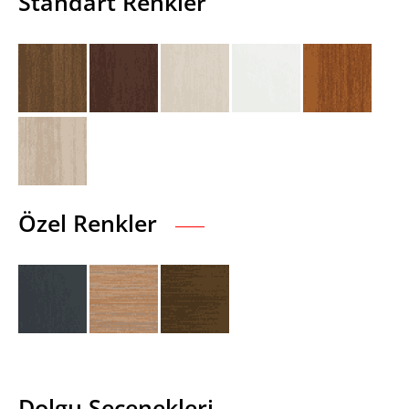
Standart Renkler
Özel Renkler
Dolgu Seçenekleri