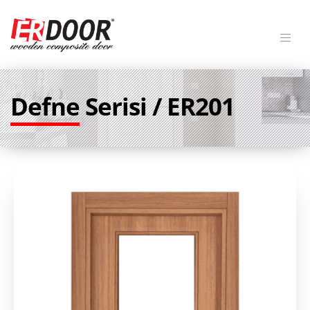
Defne Serisi / ER201